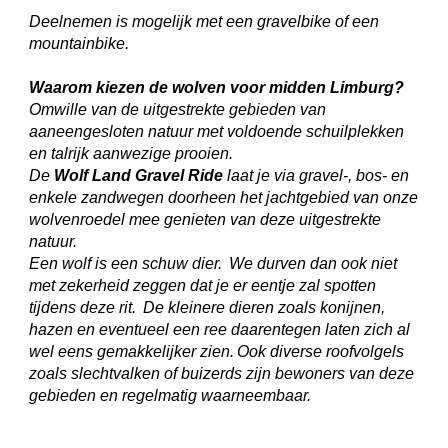
Deelnemen is mogelijk met een gravelbike of een
mountainbike.
Waarom kiezen de wolven voor midden Limburg?
Omwille van de uitgestrekte gebieden van
aaneengesloten natuur met voldoende schuilplekken
en talrijk aanwezige prooien.
De
Wolf Land Gravel Ride
laat je via gravel-, bos- en
enkele zandwegen doorheen het jachtgebied van onze
wolvenroedel mee genieten van deze uitgestrekte
natuur.
Een wolf is een schuw dier. We durven dan ook niet
met zekerheid zeggen dat je er eentje zal spotten
tijdens deze rit. De kleinere dieren zoals konijnen,
hazen en eventueel een ree daarentegen laten zich al
wel eens gemakkelijker zien. Ook diverse roofvolgels
zoals slechtvalken of buizerds zijn bewoners van deze
gebieden en regelmatig waarneembaar.