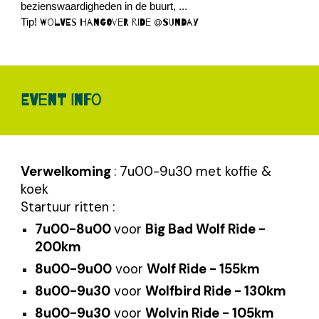
bezienswaardigheden in de buurt, ...
Tip!
Wolves hangover Ride @Sunday
EVENT INFO
Verwelkoming
: 7u00-9u30 met koffie &
koek
Startuur ritten :
7u00-8u00
voor
Big Bad Wolf Ride -
200km
8u00-9u00
voor
Wolf Ride - 155km
8u00-9u30
voor
Wolfbird Ride - 130km
8u00-9u30
voor
Wolvin Ride - 105km