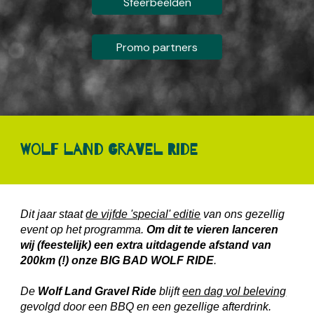
Sfeerbeelden
Promo partners
Wolf Land Gravel Ride
Dit jaar staat
de vijfde 'special' editie
van ons gezellig
event op het programma.
Om dit te vieren lanceren
wij (feestelijk) een extra uitdagende afstand van
200km (!) onze
BIG BAD WOLF RIDE
.
De
Wolf Land Gravel Ride
blijft
een dag vol beleving
gevolgd door een BBQ en een gezellige afterdrink.