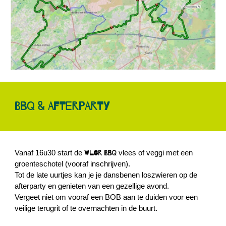
BBQ & Afterparty
Vanaf 16u30 start de
WLGR
BBQ
vlees of veggi met een
groenteschotel (vooraf inschrijven)
.
Tot de late uurtjes kan je je dansbenen loszwieren op de
afterparty en genieten van een gezellige avond.
Vergeet niet om vooraf een BOB aan te duiden voor een
veilige terugrit of te overnachten in de buurt.