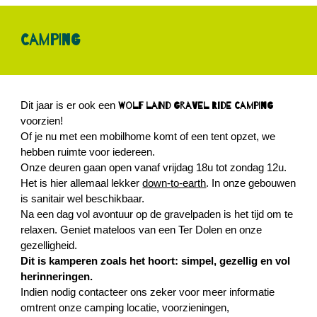
Camping
Dit jaar is er ook een
Wolf Land Gravel Ride camping
voorzien!
Of je nu met een mobilhome komt of een tent opzet, we
hebben ruimte voor iedereen.
Onze deuren gaan open vanaf vrijdag 18u tot zondag 12u.
Het is hier allemaal lekker
down-to-earth
. In onze gebouwen
is sanitair wel beschikbaar.
Na een dag vol avontuur op de gravelpaden is het tijd om te
relaxen. Geniet mateloos van een Ter Dolen en onze
gezelligheid.
Dit is kamperen zoals het hoort: simpel, gezellig en vol
herinneringen.
Indien nodig c
ontacteer ons zeker voor meer informatie
omtrent onze camping locatie, voorzieningen,