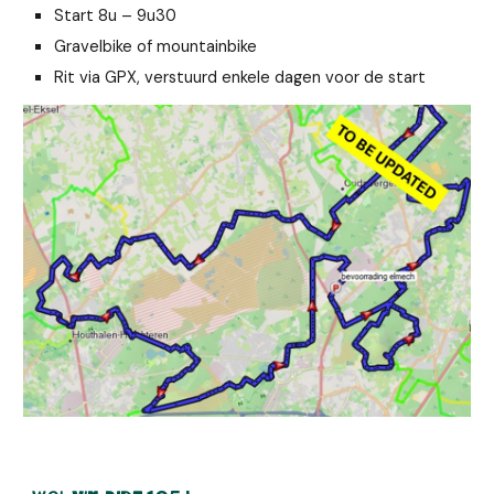
Start 8u –
9
u30
Gravelbike of mountainbike
Rit via GPX, verstuurd enkele dagen voor de start