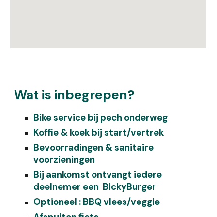
Wat is inbegrepen?
Bike service bij pech onderweg
Koffie
&
koek bij start/vertrek
Bevoorradingen & sanitaire
voorzieningen
Bij aankomst ontvangt iedere
deelnemer een BickyBurger
Optioneel : BBQ vlees/veggie
Afspuiten fiets