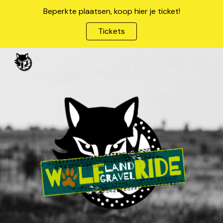
Beperkte plaatsen, koop hier je ticket!
Skip to main content
Skip to navigation
Tickets