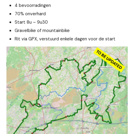
4 bevoorradingen
70% onverhard
Start 8u –
9
u30
Gravelbike of mountainbike
Rit via GPX, verstuurd enkele dagen voor de start