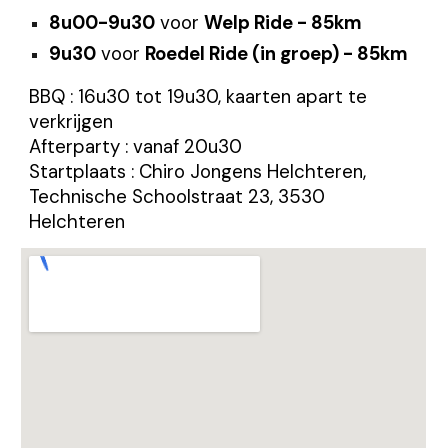
8u00-9u30
voor
Welp Ride - 85km
9u30
voor
Roedel Ride (in groep) - 85km
BBQ : 16u30 tot 19u30, kaarten apart te
verkrijgen
Afterparty : vanaf
20
u30
Startplaats : Chiro Jongens Helchteren,
Technische Schoolstraat 23, 3530
Helchteren