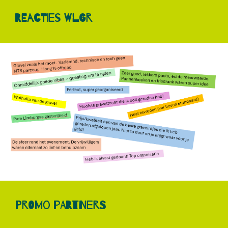
REACTIES WLGR
PROMO PArtners