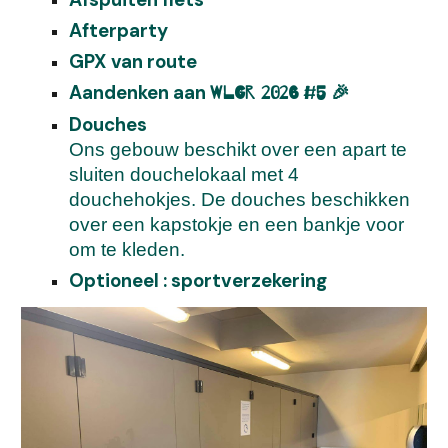
Afterparty
GPX van route
Aandenken
aan
WLGR 202
6 #5 🎉
Douches
Ons gebouw beschikt over een apart te
sluiten douchelokaal met 4
douchehokjes. De douches beschikken
over een kapstokje en een bankje voor
om te kleden.
Optioneel :
sportverzekering