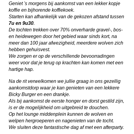
Geniet 's morgens bij aankomst van een lekker kopje
koffie en bijhorende koffiekoek.
Starten kan afhankelijk van de gekozen afstand tussen
7u en 9u30
.
De tochten trekken over 70% onverharde gravel-, bos-
en heidewegen door het gebied waar sinds kort, na
meer dan 100 jaar afwezigheid, meerdere wolven zich
hebben gehuisvest.
We zorgen er op de verschillende bevoorradingen
weer voor dat je terug op krachten kan komen met een
hartige hap.
Na de rit verwelkomen we jullie graag in ons gezellig
aankomstdorp waar je kan genieten van een lekkere
Bicky Burger en een drankje.
Als bij aankomst de eerste honger en dorst gestild zijn,
is er de mogelijkheid om uitgebreid te douchen.
Op het lounge middenplein kunnen de wolven en
welpen hergroeperen en nagenieten van de tocht.
We sluiten deze fantastische dag af met een afterparty.